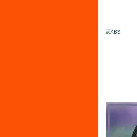
FFF
ABS