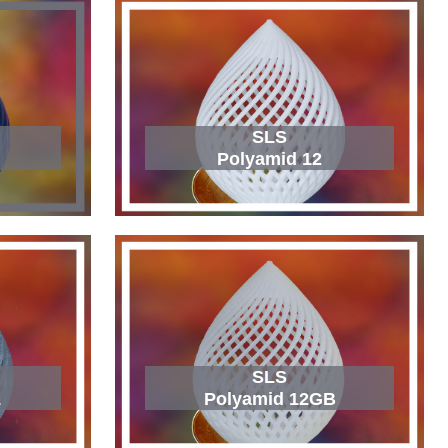
SLS
Polyamid 12
SLS
L
Polyamid 12GB