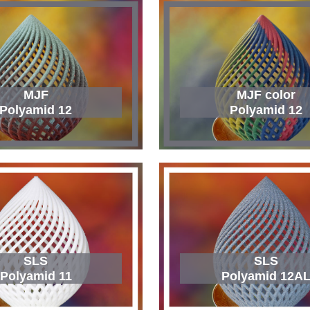
MJF
MJF color
Polyamid 12
Polyamid 12
SLS
SLS
Polyamid 11
Polyamid 12A