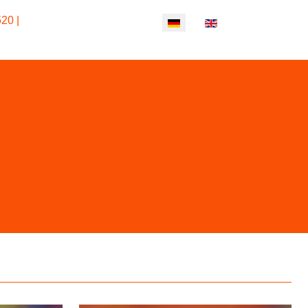
 mit Toleranzgruppe 8 einfach bestens
20 |
Sprache auswählen