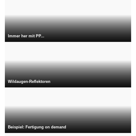
Immer her mit PP...
Wildaugen-Reflektoren
Beispiel: Fertigung on demand