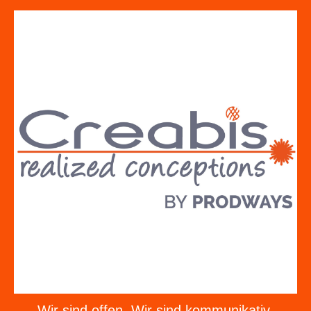
Wir sind offen. Wir sind kommunikativ.