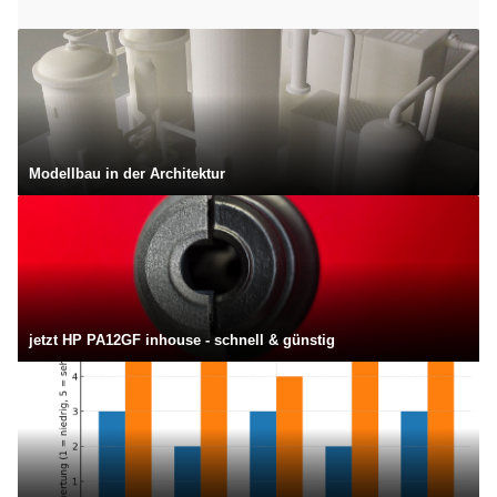
Modellbau in der Architektur
jetzt HP PA12GF inhouse - schnell & günstig