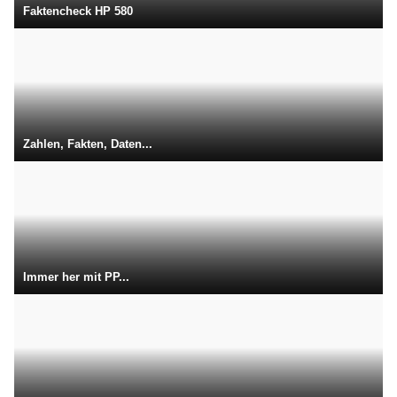
Faktencheck HP 580
Zahlen, Fakten, Daten...
Immer her mit PP...