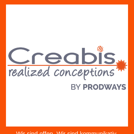
Wir sind offen. Wir sind kommunikativ.