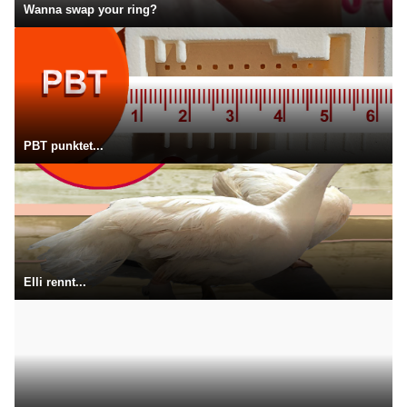
Wanna swap your ring?
PBT punktet...
Elli rennt...