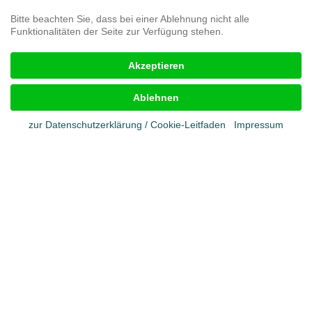
Bitte beachten Sie, dass bei einer Ablehnung nicht alle
Funktionalitäten der Seite zur Verfügung stehen.
Rechtliches
Akzeptieren
Impressum
AGB
Ablehnen
Cookies
Datenschutz
zur Datenschutzerklärung / Cookie-Leitfaden
Impressum