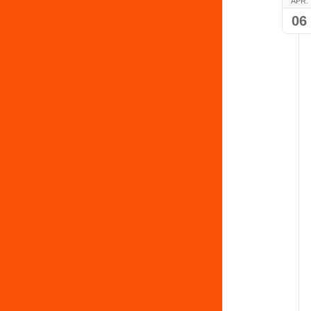
APR.
06