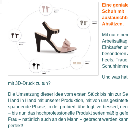
Eine geniale
Schuh mit
austauschb
Absätzen.
Mit nur einem
Arbeitsallta
Einkaufen un
besonderen Au
heels. Fraue
Schuhhimme
Und was hat
mit 3D-Druck zu tun?
Die Umsetzung dieser Idee vom ersten Stück bis hin zur Ser
Hand in Hand mit unserer Produktion, mit von uns gesintert
spannende Phase, in der probiert, überlegt, verbessert, ne
– bis nun das hochprofessionelle Produkt serienmäßig gefer
Frau – natürlich auch an den Mann – gebracht werden kann
perfekt!