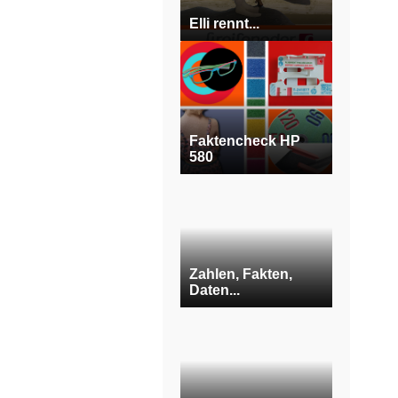
Elli rennt...
Faktencheck HP
580
Zahlen, Fakten,
Daten...