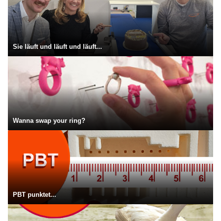
Sie läuft und läuft und läuft...
Wanna swap your ring?
PBT punktet...