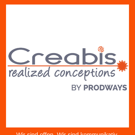
Wir sind offen. Wir sind kommunikativ.