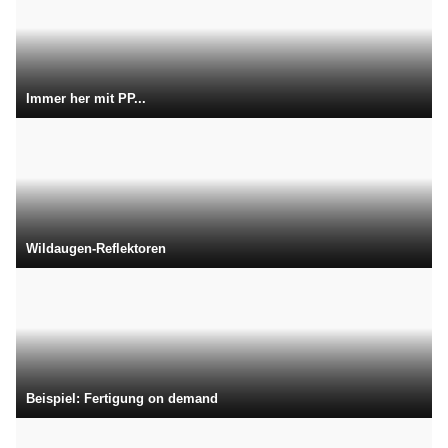
Immer her mit PP...
Wildaugen-Reflektoren
Beispiel: Fertigung on demand