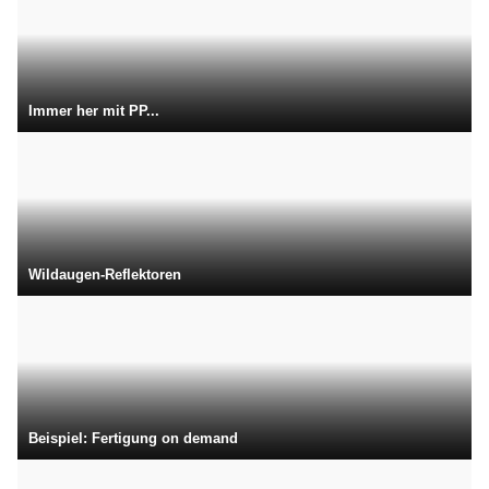
Immer her mit PP...
Wildaugen-Reflektoren
Beispiel: Fertigung on demand