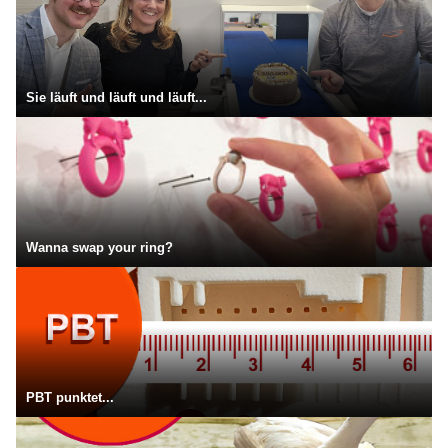
Sie läuft und läuft und läuft...
Wanna swap your ring?
PBT punktet...