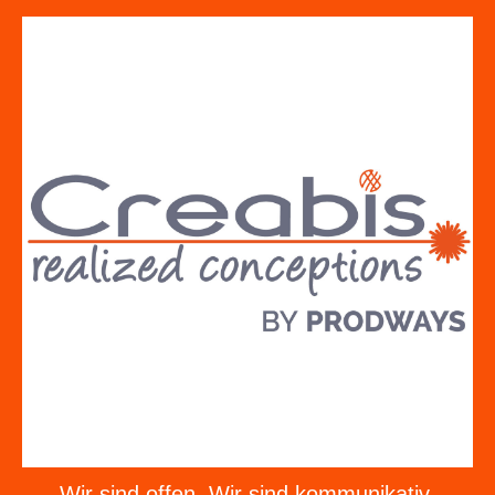
Wir sind offen. Wir sind kommunikativ.