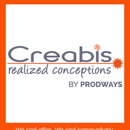
Wir sind offen. Wir sind kommunikativ.