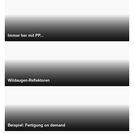
Immer her mit PP...
Wildaugen-Reflektoren
Beispiel: Fertigung on demand