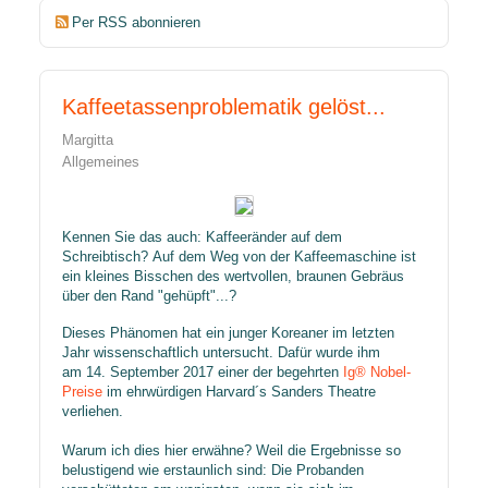
Per RSS abonnieren
Kaffeetassenproblematik gelöst...
Margitta
Allgemeines
Kennen Sie das auch: Kaffeeränder auf dem
Schreibtisch? Auf dem Weg von der Kaffeemaschine ist
ein kleines Bisschen des wertvollen, braunen Gebräus
über den Rand "gehüpft"...?
Dieses Phänomen hat ein junger Koreaner im letzten
Jahr wissenschaftlich untersucht. Dafür wurde ihm
am 14. September 2017 einer der begehrten
Ig® Nobel-
Preise
im ehrwürdigen Harvard´s Sanders Theatre
verliehen.
Warum ich dies hier erwähne? Weil die Ergebnisse so
belustigend wie erstaunlich sind: Die Probanden