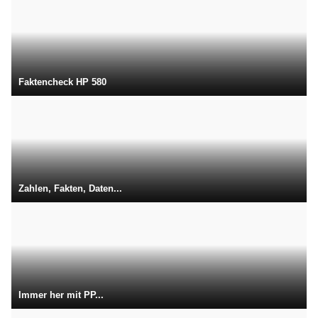
Faktencheck HP 580
Zahlen, Fakten, Daten...
Immer her mit PP...