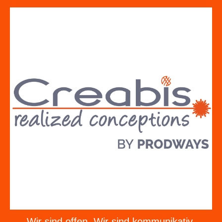
Wir sind offen. Wir sind kommunikativ.