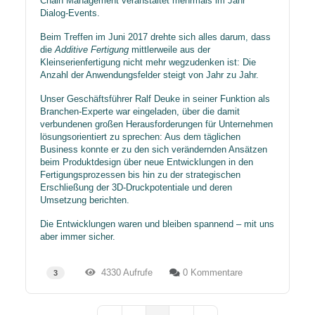
Chain Management veranstaltet mehrmals im Jahr
Dialog-Events.
Beim Treffen im Juni 2017 drehte sich alles darum, dass
die
Additive Fertigung
mittlerweile aus der
Kleinserienfertigung nicht mehr wegzudenken ist: Die
Anzahl der Anwendungsfelder steigt von Jahr zu Jahr.
Unser Geschäftsführer Ralf Deuke in seiner Funktion als
Branchen-Experte war eingeladen, über die damit
verbundenen großen Herausforderungen für Unternehmen
lösungsorientiert zu sprechen: Aus dem täglichen
Business konnte er zu den sich verändernden Ansätzen
beim Produktdesign über neue Entwicklungen in den
Fertigungsprozessen bis hin zu der strategischen
Erschließung der 3D-Druckpotentiale und deren
Umsetzung berichten.
Die Entwicklungen waren und bleiben spannend – mit uns
aber immer sicher.
4330 Aufrufe
0 Kommentare
3