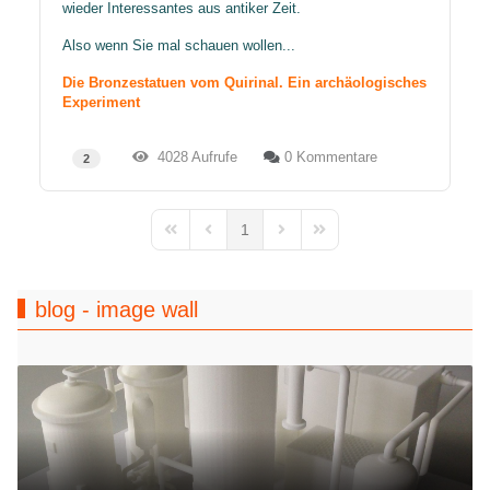
wieder Interessantes aus antiker Zeit.
Also wenn Sie mal schauen wollen...
Die Bronzestatuen vom Quirinal. Ein archäologisches
Experiment
4028 Aufrufe
0 Kommentare
2
1
First Page
Previous Page
Next Page
Last Page
blog - image wall