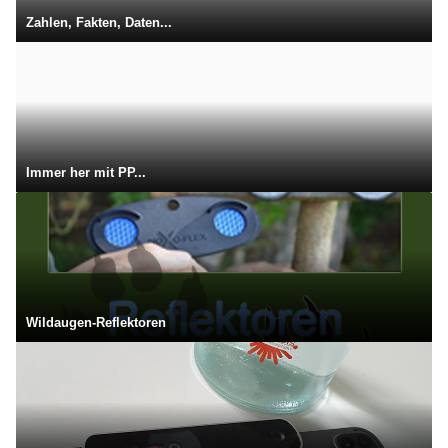
Zahlen, Fakten, Daten...
Immer her mit PP...
Wildaugen-Reflektoren