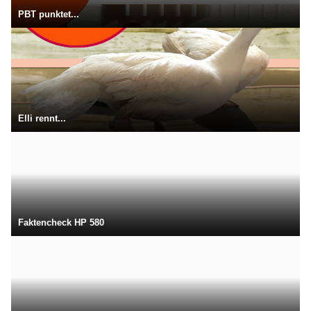
PBT punktet...
Elli rennt...
Faktencheck HP 580