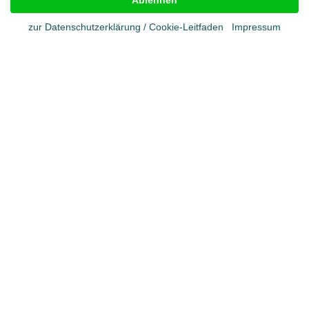
Ablehnen
Cookies
Datenschutz
zur Datenschutzerklärung / Cookie-Leitfaden
Impressum