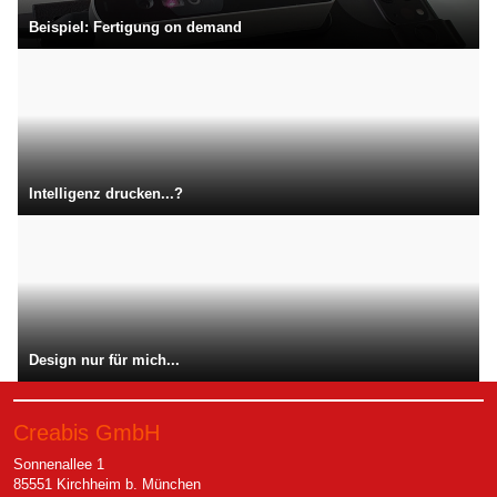
Beispiel: Fertigung on demand
Intelligenz drucken...?
Design nur für mich...
Creabis GmbH
Sonnenallee 1
85551 Kirchheim b. München