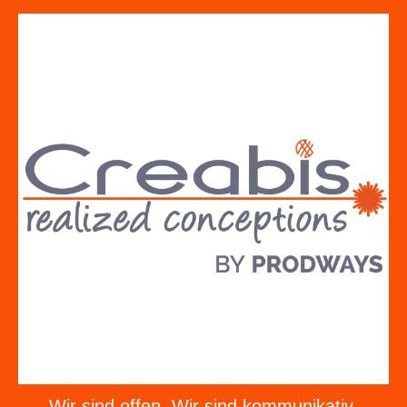
Wir sind offen. Wir sind kommunikativ.