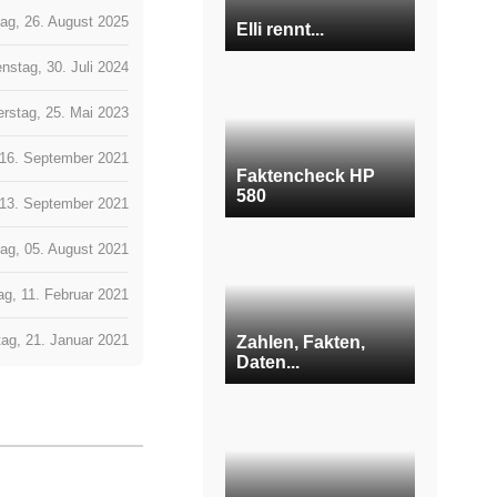
ag, 26. August 2025
Elli rennt...
enstag, 30. Juli 2024
rstag, 25. Mai 2023
 16. September 2021
Faktencheck HP
580
13. September 2021
ag, 05. August 2021
g, 11. Februar 2021
ag, 21. Januar 2021
Zahlen, Fakten,
Daten...