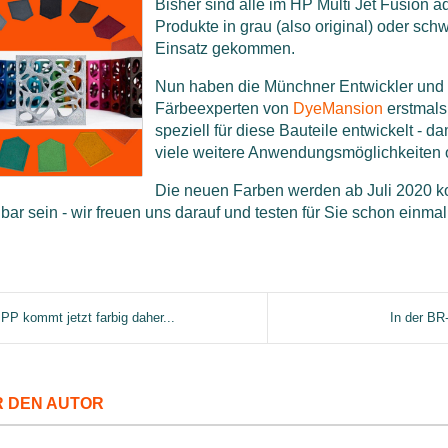
Bisher sind alle im HP Multi Jet Fusion ad
Produkte in grau (also original) oder sch
Einsatz gekommen.
Nun haben die Münchner Entwickler und
Färbeexperten von
DyeMansion
erstmals
speziell für diese Bauteile entwickelt - da
viele weitere Anwendungsmöglichkeiten 
Die neuen Farben werden ab Juli 2020 k
bar sein - wir freuen uns darauf und testen für Sie schon einmal
PP kommt jetzt farbig daher...
In der BR
 DEN AUTOR