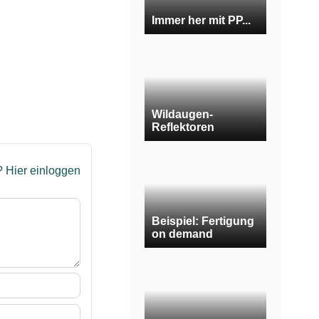
Immer her mit PP...
Wildaugen-
Reflektoren
t?
Hier einloggen
Beispiel: Fertigung
on demand