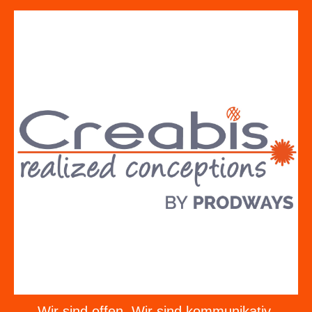
Wir sind offen. Wir sind kommunikativ.