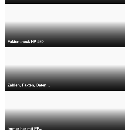
Faktencheck HP 580
Zahlen, Fakten, Daten...
Immer her mit PP...