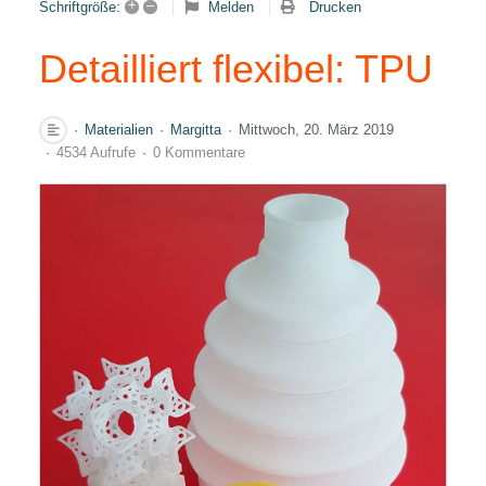
+
–
Melden
Drucken
Schriftgröße:
Detailliert flexibel: TPU
Materialien
Margitta
Mittwoch, 20. März 2019
4534 Aufrufe
0 Kommentare