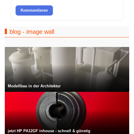
Kommentieren
blog - image wall
Modellbau in der Architektur
jetzt HP PA12GF inhouse - schnell & günstig