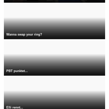
Wanna swap your ring?
PBT punktet...
Elli rennt...