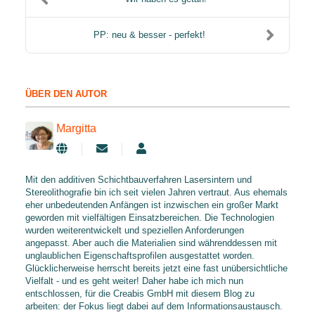
PP: neu & besser - perfekt!
ÜBER DEN AUTOR
Margitta
Updates abonnieren
Margitta
Mit den additiven Schichtbauverfahren Lasersintern und
Stereolithografie bin ich seit vielen Jahren vertraut. Aus ehemals
eher unbedeutenden Anfängen ist inzwischen ein großer Markt
geworden mit vielfältigen Einsatzbereichen. Die Technologien
wurden weiterentwickelt und speziellen Anforderungen
angepasst. Aber auch die Materialien sind währenddessen mit
unglaublichen Eigenschaftsprofilen ausgestattet worden.
Glücklicherweise herrscht bereits jetzt eine fast unübersichtliche
Vielfalt - und es geht weiter! Daher habe ich mich nun
entschlossen, für die Creabis GmbH mit diesem Blog zu
arbeiten: der Fokus liegt dabei auf dem Informationsaustausch.