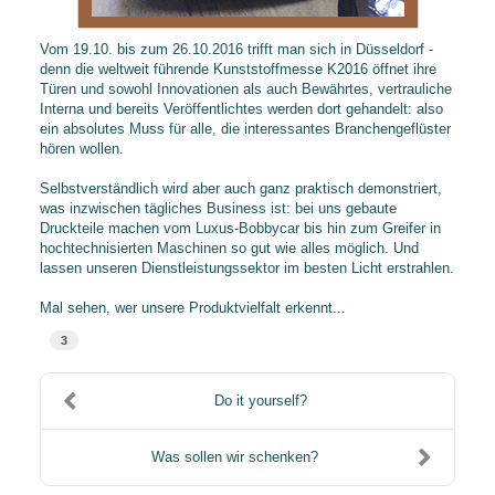
Vom 19.10. bis zum 26.10.2016 trifft man sich in Düsseldorf -
denn die weltweit führende
Kunststoffmesse K2016
öffnet ihre
Türen und sowohl Innovationen als auch Bewährtes, vertrauliche
Interna und bereits Veröffentlichtes werden dort gehandelt: also
ein absolutes Muss für alle, die interessantes Branchengeflüster
hören wollen.
Selbstverständlich wird aber auch ganz praktisch demonstriert,
was inzwischen tägliches Business ist: bei uns gebaute
Druckteile
​ machen
vom Luxus-Bobbycar bis hin zum Greifer in
hochtechnisierten Maschinen so gut wie alles möglich. Und
lassen unseren Dienstleistungssektor im besten Licht erstrahlen.
Mal sehen, wer unsere Produktvielfalt erkennt...
3
Do it yourself?
Was sollen wir schenken?