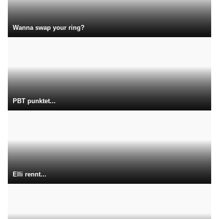
Wanna swap your ring?
PBT punktet...
Elli rennt...