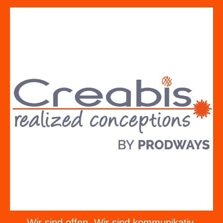
Wir sind offen. Wir sind kommunikativ.