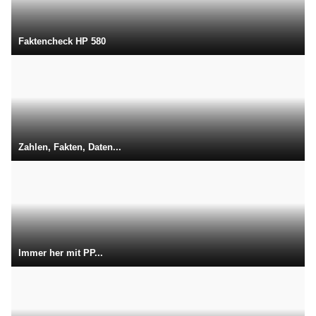
Faktencheck HP 580
Zahlen, Fakten, Daten...
Immer her mit PP...