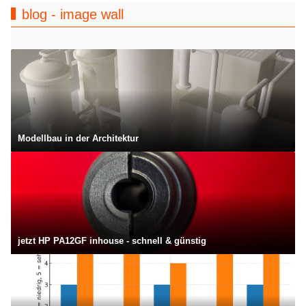
blog - image wall
Modellbau in der Architektur
jetzt HP PA12GF inhouse - schnell & günstig